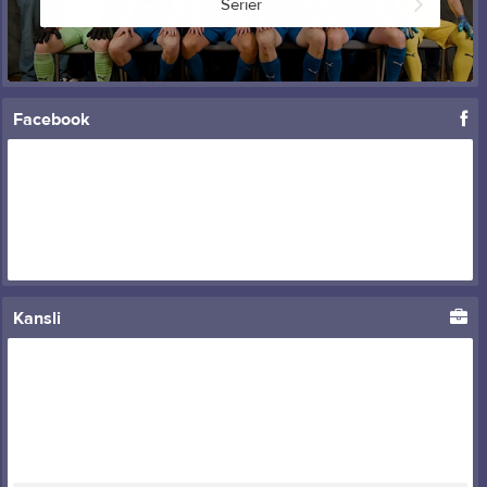
Serier
Facebook
Kansli